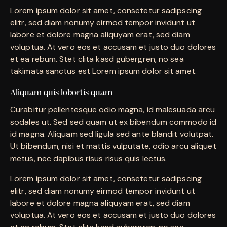
Lorem ipsum dolor sit amet, consetetur sadipscing
elitr, sed diam nonumy eirmod tempor invidunt ut
labore et dolore magna aliquyam erat, sed diam
voluptua. At vero eos et accusam et justo duo dolores
et ea rebum. Stet clita kasd gubergren, no sea
takimata sanctus est Lorem ipsum dolor sit amet.
Aliquam quis lobortis quam
Curabitur pellentesque odio magna, id malesuada arcu
sodales ut. Sed sed quam ut ex bibendum commodo id
id magna. Aliquam sed ligula sed ante blandit volutpat.
Ut bibendum, nisi et mattis vulputate, odio arcu aliquet
metus, nec dapibus risus risus quis lectus.
Lorem ipsum dolor sit amet, consetetur sadipscing
elitr, sed diam nonumy eirmod tempor invidunt ut
labore et dolore magna aliquyam erat, sed diam
voluptua. At vero eos et accusam et justo duo dolores