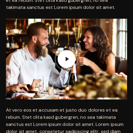
et ea rebum. Stet clita kasd gubergren, no sea
takimata sanctus est Lorem ipsum dolor sit amet.
At vero eos et accusam et justo duo dolores et ea
rebum. Stet clita kasd gubergren, no sea takimata
sanctus est Lorem ipsum dolor sit amet. Lorem ipsum
dolor sit amet, consetetur sadipscing elitr, sed diam