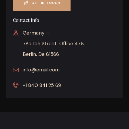
Contact Info
Germany —
785 15h Street, Office 478
Berlin, De 81566
info@email.com
+1 840 841 25 69