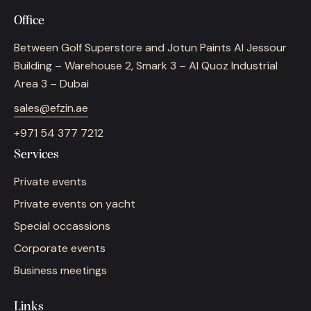
Office
Between Golf Superstore and Jotun Paints Al Jessour
Building – Warehouse 2, Smark 3 – Al Quoz Industrial
Area 3 – Dubai
sales@efzin.ae
+971 54 377 7212
Services
Private events
Private events on yacht
Special occassions
Corporate events
Business meetings
Links