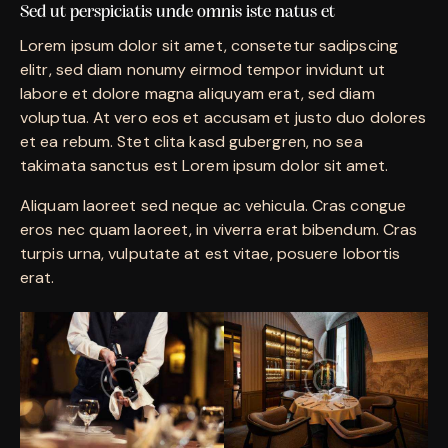
Sed ut perspiciatis unde omnis iste natus et
Lorem ipsum dolor sit amet, consetetur sadipscing
elitr, sed diam nonumy eirmod tempor invidunt ut
labore et dolore magna aliquyam erat, sed diam
voluptua. At vero eos et accusam et justo duo dolores
et ea rebum. Stet clita kasd gubergren, no sea
takimata sanctus est Lorem ipsum dolor sit amet.
Aliquam laoreet sed neque ac vehicula. Cras congue
eros nec quam laoreet, in viverra erat bibendum. Cras
turpis urna, vulputate at est vitae, posuere lobortis
erat.